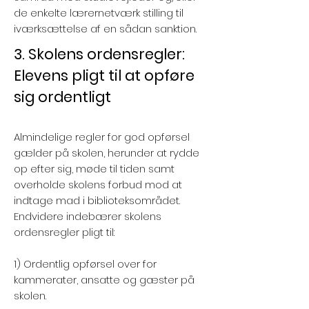
de enkelte lærernetværk stilling til
iværksættelse af en sådan sanktion.
3. Skolens ordensregler:
Elevens pligt til at opføre
sig ordentligt
Almindelige regler for god opførsel
gælder på skolen, herunder at rydde
op efter sig, møde til tiden samt
overholde skolens forbud mod at
indtage mad i biblioteksområdet.
Endvidere indebærer skolens
ordensregler pligt til:
1) Ordentlig opførsel over for
kammerater, ansatte og gæster på
skolen.