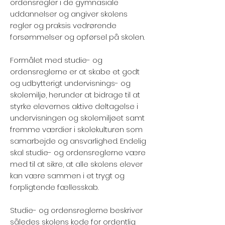
ordensregler i de gymnasiale
uddannelser og angiver skolens
regler og praksis vedrørende
forsømmelser og opførsel på skolen.
Formålet med studie- og
ordensreglerne er at skabe et godt
og udbytterigt undervisnings- og
skolemiljø, herunder at bidrage til at
styrke elevernes aktive deltagelse i
undervisningen og skolemiljøet samt
fremme værdier i skolekulturen som
samarbejde og ansvarlighed. Endelig
skal studie- og ordensreglerne være
med til at sikre, at alle skolens elever
kan være sammen i et trygt og
forpligtende fællesskab.
Studie- og ordensreglerne beskriver
således skolens kode for ordentlig