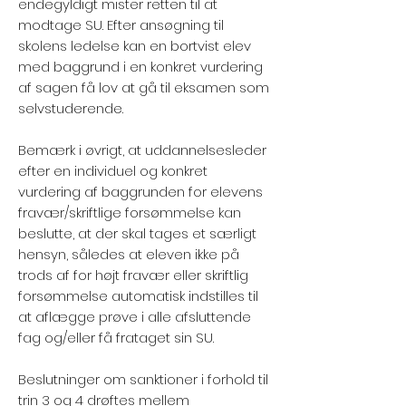
endegyldigt mister retten til at
modtage SU. Efter ansøgning til
skolens ledelse kan en bortvist elev
med baggrund i en konkret vurdering
af sagen få lov at gå til eksamen som
selvstuderende.
Bemærk i øvrigt, at uddannelsesleder
efter en individuel og konkret
vurdering af baggrunden for elevens
fravær/skriftlige forsømmelse kan
beslutte, at der skal tages et særligt
hensyn, således at eleven ikke på
trods af for højt fravær eller skriftlig
forsømmelse automatisk indstilles til
at aflægge prøve i alle afsluttende
fag og/eller få frataget sin SU.
Beslutninger om sanktioner i forhold til
trin 3 og 4 drøftes mellem