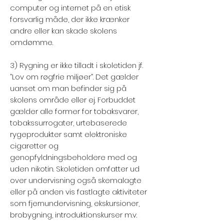
computer og internet på en etisk
forsvarlig måde, der ikke krænker
andre eller kan skade skolens
omdømme.
3) Rygning er ikke tilladt i skoletiden jf.
”Lov om røgfrie miljøer”. Det gælder
uanset om man befinder sig på
skolens område eller ej. Forbuddet
gælder alle former for tobaksvarer,
tobakssurrogater, urtebaserede
rygeprodukter samt elektroniske
cigaretter og
genopfyldningsbeholdere med og
uden nikotin. Skoletiden omfatter ud
over undervisning også skemalagte
eller på anden vis fastlagte aktiviteter
som fjernundervisning, ekskursioner,
brobygning, introduktionskurser m.v.