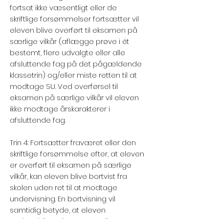
fortsat ikke væsentligt eller de
skriftlige forsømmelser fortsætter vil
eleven blive overført til eksamen på
særlige vilkår (aflægge prøve i ét
bestemt, flere udvalgte eller alle
afsluttende fag på det pågældende
klassetrin) og/eller miste retten til at
modtage SU. Ved overførsel til
eksamen på særlige vilkår vil eleven
ikke modtage årskarakterer i
afsluttende fag.
Trin 4: Fortsætter fraværet eller den
skriftlige forsømmelse efter, at eleven
er overført til eksamen på særlige
vilkår, kan eleven blive bortvist fra
skolen uden ret til at modtage
undervisning. En bortvisning vil
samtidig betyde, at eleven