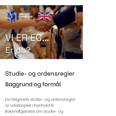
VI ER EG...
Er du?
Studie- og ordensregler
Baggrund og formål
De følgende studie- og ordensregler
er udarbejdet i henhold til
Bekendtgørelse om studie- og