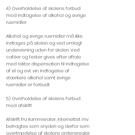
4) Overholdelse af skolens forbud
mod indtagelse af alkohol og øvrige
rusmidler.
Alkohol og øvrige rusmidler må ikke
indtages på skolen og ved omlagt
undervisning uden for skolen. Ved
caféer og fester gives efter aftale
med rektor dispensation til indtagelse
af øl og evt. vin. Indtagelse af
stærkere alkohol samt øvrige
rusmidler er forbudt.
5) Overholdelse af skolens forbud
mod afskrift.
Afskrift fra kammerater, internettet mv.
betragtes som snyderi og derfor som
overtrædelse af skolens ordensregler.