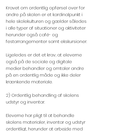
Kravet om ordentlig opførsel over for
andre på skolen er et kardinalpunkt i
hele skolekulturen og gælder således
i alle typer af situationer og aktiviteter
herunder også café- og
festarrangementer samt ekskursioner.
Ligeledes er det et krav, at eleverne
også på de sociale og digitale
medier behandler og omtaler andre
på en ordentlig måde og ikke deler
krænkende materiale.
2) Ordentlig behandling af skolens
udstyr og inventar.
Eleverne har pligt til at behandle
skolens materialer, inventar og udstyr
ordentligt, herunder at arbejde med