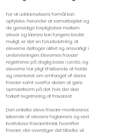
For at uddannelsens formål kan
opfyldes, herunder at samarbejdet og
de gensidige forpligtelser mellem
elever og lærere kan fungere bedst
muligt, er det en forudsætning, at
eleverne deltager aktivt og ansvarligt i
undervisningen. Elevernes fravær
registreres på daglig basis i Lectio, og
eleverne har pligt til løbende at holde
sig orienteret om omfanget af deres
fravær samt overfor skolen at gøre
opmærksom på det, hvis der sker
forkert registrering af fraværet.
Den enkelte elevs fravær monitoreres
løbende af elevens faglærere og ved
kvartalvise fraværstræk, hvorefter
fravær, der overstiger det tilladte, vil