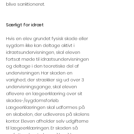
blive sanktioneret.
Særligt for idræt
Hvis en elev grundet fysisk skade eller
sygdom ikke kan deltage aktivt i
idrætsundervisningen, skal eleven
fortsat møde til idrætsundervisningen
og deltage i den teoretiske del af
undervisningen. Har skaden en
varighed, der strækker sig ud over 3
undervisningsgange, skal eleven
aflevere en lægeerklæring over sit
skades-/sygdomsforløb.
Lægeerklæringen skal udformes på
en skabelon, der udleveres på skolens
kontor. Eleven afholder selv udgifterne
til lægeerklæringen. Er skaden så