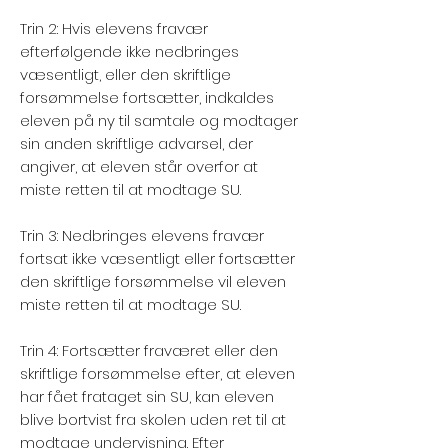
Trin 2: Hvis elevens fravær
efterfølgende ikke nedbringes
væsentligt, eller den skriftlige
forsømmelse fortsætter, indkaldes
eleven på ny til samtale og modtager
sin anden skriftlige advarsel, der
angiver, at eleven står overfor at
miste retten til at modtage SU.
Trin 3: Nedbringes elevens fravær
fortsat ikke væsentligt eller fortsætter
den skriftlige forsømmelse vil eleven
miste retten til at modtage SU.
Trin 4: Fortsætter fraværet eller den
skriftlige forsømmelse efter, at eleven
har fået frataget sin SU, kan eleven
blive bortvist fra skolen uden ret til at
modtage undervisning. Efter