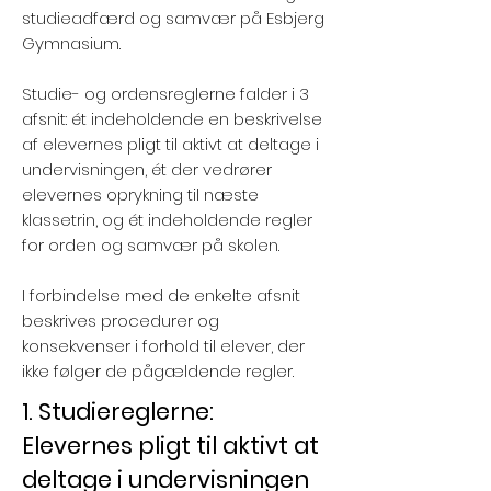
studieadfærd og samvær på Esbjerg
Gymnasium.
Studie- og ordensreglerne falder i 3
afsnit: ét indeholdende en beskrivelse
af elevernes pligt til aktivt at deltage i
undervisningen, ét der vedrører
elevernes oprykning til næste
klassetrin, og ét indeholdende regler
for orden og samvær på skolen.
I forbindelse med de enkelte afsnit
beskrives procedurer og
konsekvenser i forhold til elever, der
ikke følger de pågældende regler.
1. Studiereglerne:
Elevernes pligt til aktivt at
deltage i undervisningen