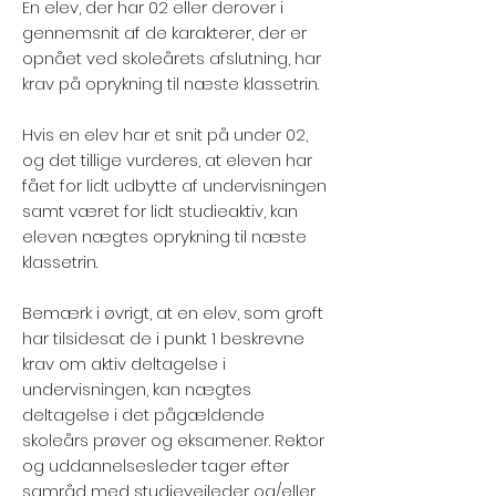
En elev, der har 02 eller derover i
gennemsnit af de karakterer, der er
opnået ved skoleårets afslutning, har
krav på oprykning til næste klassetrin.
Hvis en elev har et snit på under 02,
og det tillige vurderes, at eleven har
fået for lidt udbytte af undervisningen
samt været for lidt studieaktiv, kan
eleven nægtes oprykning til næste
klassetrin.
Bemærk i øvrigt, at en elev, som groft
har tilsidesat de i punkt 1 beskrevne
krav om aktiv deltagelse i
undervisningen, kan nægtes
deltagelse i det pågældende
skoleårs prøver og eksamener. Rektor
og uddannelsesleder tager efter
samråd med studievejleder og/eller