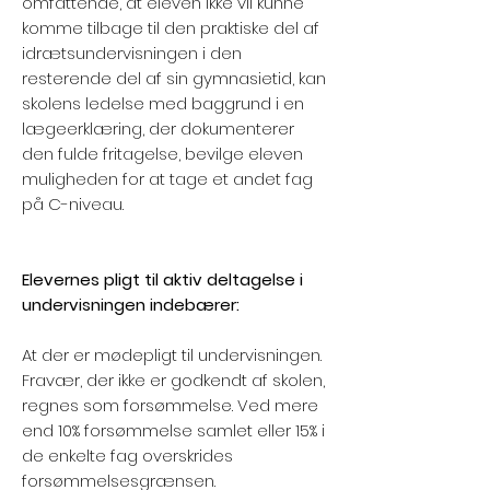
omfattende, at eleven ikke vil kunne
komme tilbage til den praktiske del af
idrætsundervisningen i den
resterende del af sin gymnasietid, kan
skolens ledelse med baggrund i en
lægeerklæring, der dokumenterer
den fulde fritagelse, bevilge eleven
muligheden for at tage et andet fag
på C-niveau.
Elevernes pligt til aktiv deltagelse i
undervisningen indebærer:
At der er mødepligt til undervisningen.
Fravær, der ikke er godkendt af skolen,
regnes som forsømmelse. Ved mere
end 10% forsømmelse samlet eller 15% i
de enkelte fag overskrides
forsømmelsesgrænsen.