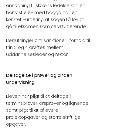
ansøgning til skolens ledelse kan en
bortvist elev med baggrund i en
konkret vurdering af sagen få lov at
gå til eksamen som selvstuderende.
Beslutninger om sanktioner i forhold til
trin 3 og 4 drøftes mellem
uddannelsesleder og rektor.
Deltagelse i prøver og anden
undervisning
Eleven har pligt til at deltage i
terminsprøver, årsprøver og lignende
samt pligt til at aflevere
projektopgaver og større skriftlige
opgaver.