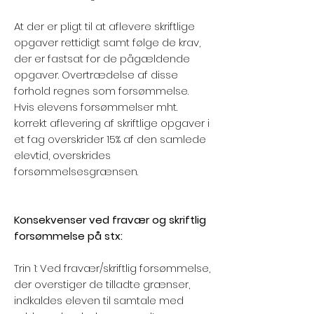
At der er pligt til at aflevere skriftlige
opgaver rettidigt samt følge de krav,
der er fastsat for de pågældende
opgaver. Overtrædelse af disse
forhold regnes som forsømmelse.
Hvis elevens forsømmelser mht.
korrekt aflevering af skriftlige opgaver i
et fag overskrider 15% af den samlede
elevtid, overskrides
forsømmelsesgrænsen.
Konsekvenser ved fravær og skriftlig
forsømmelse på stx:
Trin 1: Ved fravær/skriftlig forsømmelse,
der overstiger de tilladte grænser,
indkaldes eleven til samtale med