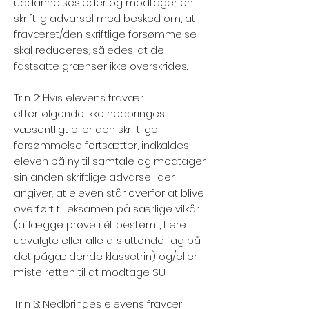
uddannelsesleder og modtager en
skriftlig advarsel med besked om, at
fraværet/den skriftlige forsømmelse
skal reduceres, således, at de
fastsatte grænser ikke overskrides.
Trin 2: Hvis elevens fravær
efterfølgende ikke nedbringes
væsentligt eller den skriftlige
forsømmelse fortsætter, indkaldes
eleven på ny til samtale og modtager
sin anden skriftlige advarsel, der
angiver, at eleven står overfor at blive
overført til eksamen på særlige vilkår
(aflægge prøve i ét bestemt, flere
udvalgte eller alle afsluttende fag på
det pågældende klassetrin) og/eller
miste retten til at modtage SU.
Trin 3: Nedbringes elevens fravær