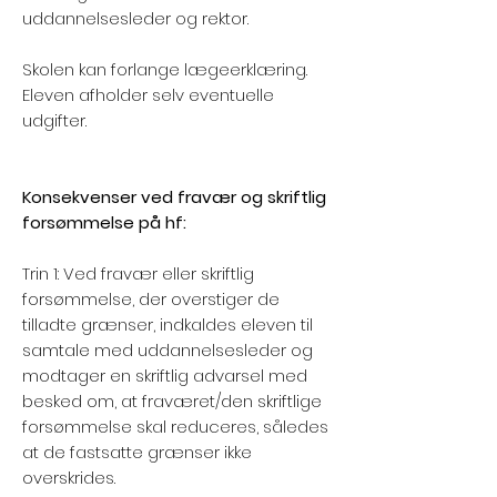
uddannelsesleder og rektor.
Skolen kan forlange lægeerklæring.
Eleven afholder selv eventuelle
udgifter.
Konsekvenser ved fravær og skriftlig
forsømmelse på hf:
Trin 1: Ved fravær eller skriftlig
forsømmelse, der overstiger de
tilladte grænser, indkaldes eleven til
samtale med uddannelsesleder og
modtager en skriftlig advarsel med
besked om, at fraværet/den skriftlige
forsømmelse skal reduceres, således
at de fastsatte grænser ikke
overskrides.