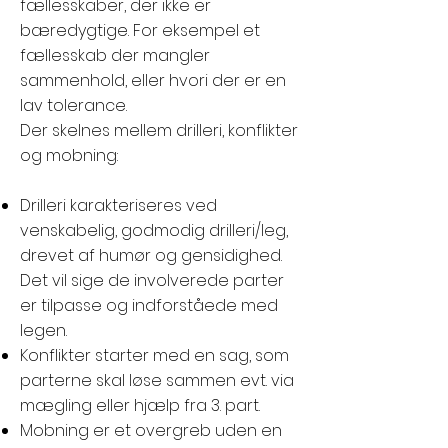
fællesskaber, der ikke er
bæredygtige. For eksempel et
fællesskab der mangler
sammenhold, eller hvori der er en
lav tolerance.
Der skelnes mellem drilleri, konflikter
og mobning:
Drilleri karakteriseres ved
venskabelig, godmodig drilleri/leg,
drevet af humør og gensidighed.
Det vil sige de involverede parter
er tilpasse og indforståede med
legen.
Konflikter starter med en sag, som
parterne skal løse sammen evt. via
mægling eller hjælp fra 3. part.
Mobning er et overgreb uden en