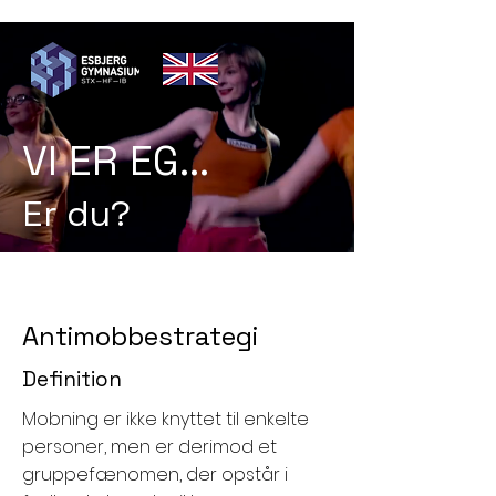
VI ER EG...
Er du?
Antimobbestrategi
Definition
Mobning er ikke knyttet til enkelte
personer, men er derimod et
gruppefænomen, der opstår i