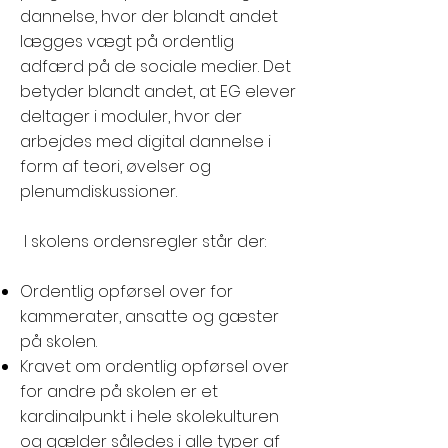
dannelse, hvor der blandt andet
lægges vægt på ordentlig
adfærd på de sociale medier. Det
betyder blandt andet, at EG elever
deltager i moduler, hvor der
arbejdes med digital dannelse i
form af teori, øvelser og
plenumdiskussioner.
I skolens ordensregler står der:
Ordentlig opførsel over for
kammerater, ansatte og gæster
på skolen.
Kravet om ordentlig opførsel over
for andre på skolen er et
kardinalpunkt i hele skolekulturen
og gælder således i alle typer af