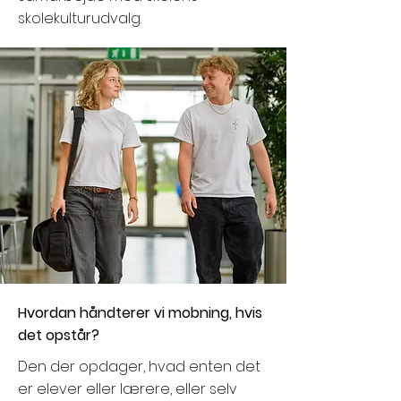
skolekulturudvalg.
Hvordan håndterer vi mobning, hvis
det opstår?
Den der opdager, hvad enten det
er elever eller lærere, eller selv