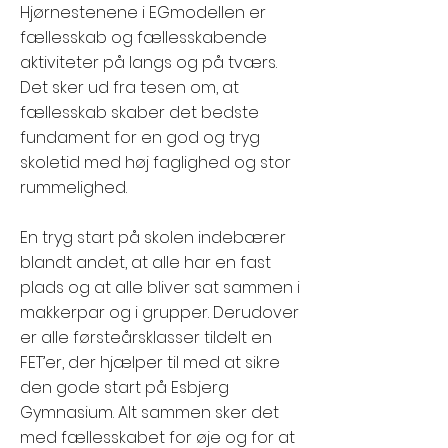
Hjørnestenene i EGmodellen er
fællesskab og fællesskabende
aktiviteter på langs og på tværs.
Det sker ud fra tesen om, at
fællesskab skaber det bedste
fundament for en god og tryg
skoletid med høj faglighed og stor
rummelighed.
En tryg start på skolen indebærer
blandt andet, at alle har en fast
plads og at alle bliver sat sammen i
makkerpar og i grupper. Derudover
er alle førsteårsklasser tildelt en
FET’er, der hjælper til med at sikre
den gode start på Esbjerg
Gymnasium. Alt sammen sker det
med fællesskabet for øje og for at