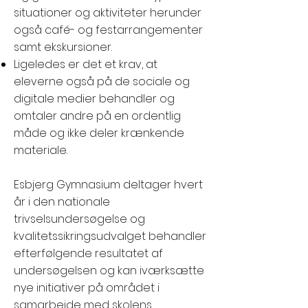
situationer og aktiviteter herunder
også café- og festarrangementer
samt ekskursioner.
Ligeledes er det et krav, at
eleverne også på de sociale og
digitale medier behandler og
omtaler andre på en ordentlig
måde og ikke deler krænkende
materiale.
Esbjerg Gymnasium deltager hvert
år i den nationale
trivselsundersøgelse og
kvalitetssikringsudvalget behandler
efterfølgende resultatet af
undersøgelsen og kan iværksætte
nye initiativer på området i
samarbejde med skolens