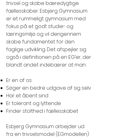
trivsel og skabe bæredygtige
fællesskaber. Esbjerg Gymnasium
er et rummeligt gymnasium med
fokus på et godt studie- og
læringsmiljø og vil derigennem
skabe fundamentet for den
faglige udvikling. Det afspejler sig
også i definitionen på en EG’er, der
blandt andet indebærer at man:
Er en af os
Søger en bedre udgave af sig selv
Har et åbent sind
Er tolerant og lyttende
Finder stolthed i fællesskabet
Esbjerg Gymnasium arbejder ud
fra en trivselsmodel (EGmodellen).