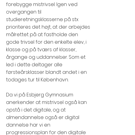
forebygge mistrivsel. Igen ved
overgangen til
studieretningsklasserne på stx
prioriteres det højt, at der arbejdes
målrettet på at fastholde den
gode trivsel for den enkelte elev, i
klasse og på tværs af klasser,
årgange og uddannelser. Som et
led i dette deltager alle
førsteårsklasser blandt andet i en
todages tur til København.
Da vi på Esbjerg Gymnasium
anerkender at mistrivsel også kan
opstå i det digitale, og at
almendannelse også er digital
dannelse har vi en
progressionsplan for den digitale