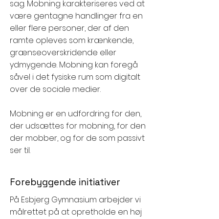
sag. Mobning karakteriseres ved at
være gentagne handlinger fra en
eller flere personer, der af den
ramte opleves som krænkende,
grænseoverskridende eller
ydmygende. Mobning kan foregå
såvel i det fysiske rum som digitalt
over de sociale medier.
Mobning er en udfordring for den,
der udsættes for mobning, for den
der mobber, og for de som passivt
ser til.
Forebyggende initiativer
På Esbjerg Gymnasium arbejder vi
målrettet på at opretholde en høj